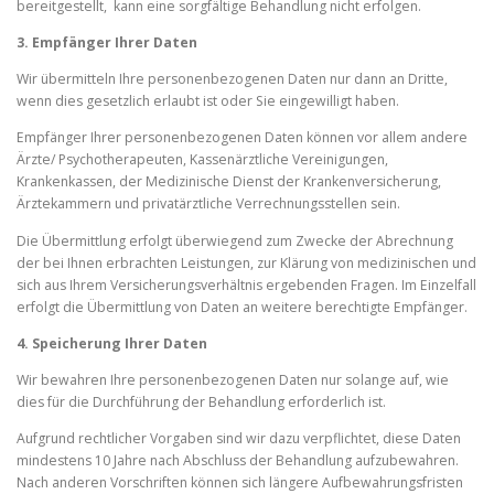
bereitgestellt, kann eine sorgfältige Behandlung nicht erfolgen.
3. Empfänger Ihrer Daten
Wir übermitteln Ihre personenbezogenen Daten nur dann an Dritte,
wenn dies gesetzlich erlaubt ist oder Sie eingewilligt haben.
Empfänger Ihrer personenbezogenen Daten können vor allem andere
Ärzte/ Psychotherapeuten, Kassenärztliche Vereinigungen,
Krankenkassen, der Medizinische Dienst der Krankenversicherung,
Ärztekammern und privatärztliche Verrechnungsstellen sein.
Die Übermittlung erfolgt überwiegend zum Zwecke der Abrechnung
der bei Ihnen erbrachten Leistungen, zur Klärung von medizinischen und
sich aus Ihrem Versicherungsverhältnis ergebenden Fragen. Im Einzelfall
erfolgt die Übermittlung von Daten an weitere berechtigte Empfänger.
4. Speicherung Ihrer Daten
Wir bewahren Ihre personenbezogenen Daten nur solange auf, wie
dies für die Durchführung der Behandlung erforderlich ist.
Aufgrund rechtlicher Vorgaben sind wir dazu verpflichtet, diese Daten
mindestens 10 Jahre nach Abschluss der Behandlung aufzubewahren.
Nach anderen Vorschriften können sich längere Aufbewahrungsfristen