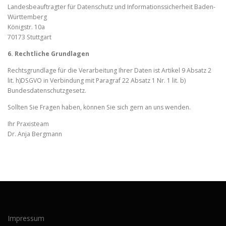
Landesbeauftragter für Datenschutz und Informationssicherheit Baden-
Württemberg
Königstr. 10a
70173 Stuttgart
6. Rechtliche Grundlagen
Rechtsgrundlage für die Verarbeitung Ihrer Daten ist Artikel 9 Absatz 2
lit. h)DSGVO in Verbindung mit Paragraf 22 Absatz 1 Nr. 1 lit. b)
Bundesdatenschutzgesetz.
Sollten Sie Fragen haben, können Sie sich gern an uns wenden.
Ihr Praxisteam
Dr. Anja Bergmann
Impressum